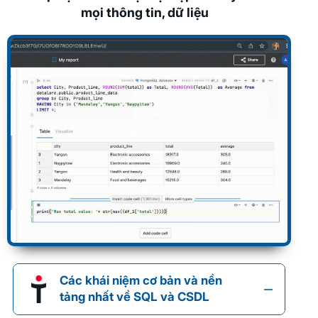
mọi thông tin, dữ liệu
Các khái niệm cơ bản và nền
tảng nhất về SQL và CSDL