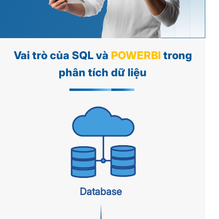
Vai trò của SQL và
POWERBI
trong
phân tích dữ liệu
Database