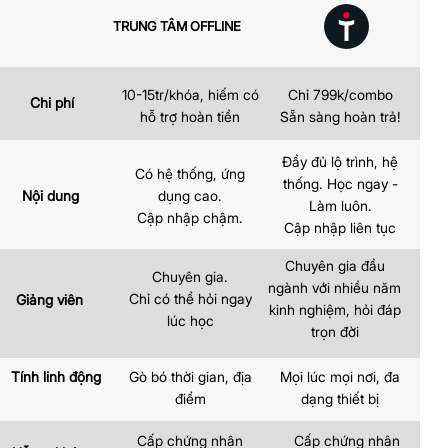
TRUNG TÂM OFFLINE
10-15tr/khóa, hiếm có
Chỉ 799k/combo
Chi phí
hỗ trợ hoàn tiền
Sẵn sàng hoàn trả!
Đầy đủ lộ trình, hệ
Có hệ thống, ứng
thống. Học ngay -
dụng cao.
Nội dung
Làm luôn.
Cập nhập chậm.
Cập nhập liên tục
Chuyên gia đầu
Chuyên gia.
ngành với nhiều năm
Chỉ có thể hỏi ngay
Giảng viên
kinh nghiệm, hỏi đáp
lúc học
trọn đời
Tính linh động
Gò bó thời gian, địa
Mọi lúc mọi nơi, đa
điểm
dạng thiết bị
Cấp chứng nhận
Cấp chứng nhận