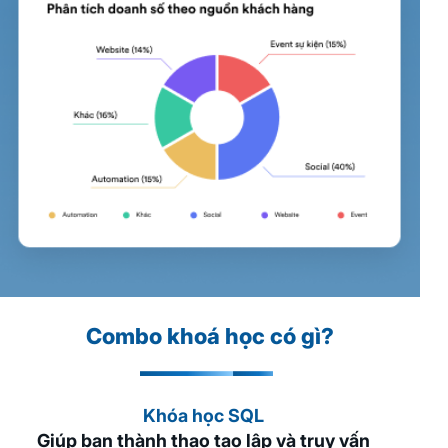
Combo khoá học có gì?
Khóa học SQL
G
iúp bạn thành thạo tạo lập và truy vấn