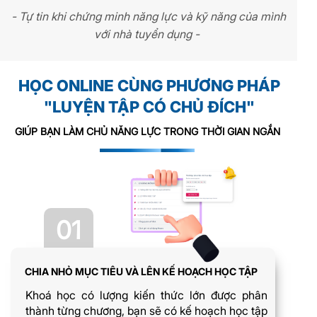
- Tự tin khi chứng minh năng lực và kỹ năng của mình
với nhà tuyển dụng -
HỌC ONLINE CÙNG PHƯƠNG PHÁP
"LUYỆN TẬP CÓ CHỦ ĐÍCH"
GIÚP BẠN LÀM CHỦ NĂNG LỰC TRONG THỜI GIAN NGẮN
01
CHIA NHỎ MỤC TIÊU VÀ LÊN KẾ HOẠCH HỌC TẬP
Khoá học có lượng kiến thức lớn được phân
thành từng chương, bạn sẽ có kế hoạch học tập