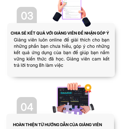
03
CHIA SẺ KẾT QUẢ VỚI GIẢNG VIÊN ĐỂ NHẬN GÓP Ý
Giảng viên luôn online để giải thích cho bạn
những phần bạn chưa hiểu, góp ý cho những
kết quả ứng dụng của bạn để giúp bạn nắm
vững kiến thức đã học. Giảng viên cam kết
trả lời trong 8h làm việc
04
HOÀN THIỆN TỪ HƯỚNG DẪN CỦA GIẢNG VIÊN