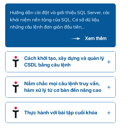
Hướng dẫn cài đặt và giới thiệu SQL Server, các
khái niệm nền tảng của SQL, Cơ sở dũ liệu,
những câu lệnh đơn giản đầu tiên,...
Xem thêm
Cách khởi tạo, xây dựng và quản lý
CSDL bằng câu lệnh
Nắm chắc mọi câu lệnh truy vấn,
hàm xử lý từ cơ bản đến nâng cao
Thực hành với bài tập cuối khóa