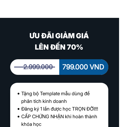
ƯU ĐÃI GIẢM GIÁ
LÊN ĐẾN 70%
799.000 VND
2.999.000
Tặng bộ Template mẫu dùng để
phân tích kinh doanh
Đăng ký 1 lần được học TRỌN ĐỜI!!!
CẤP CHỨNG NHẬN khi hoàn thành
khóa học