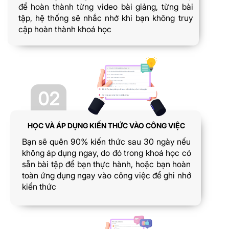
để hoàn thành từng video bài giảng, từng bài
tập, hệ thống sẽ nhắc nhở khi bạn không truy
cập hoàn thành khoá học
02
HỌC VÀ ÁP DỤNG KIẾN THỨC VÀO CÔNG VIỆC
Bạn sẽ quên 90% kiến thức sau 30 ngày nếu
không áp dụng ngay, do đó trong khoá học có
sẵn bài tập để bạn thực hành, hoặc bạn hoàn
toàn ứng dụng ngay vào công việc để ghi nhớ
kiến thức