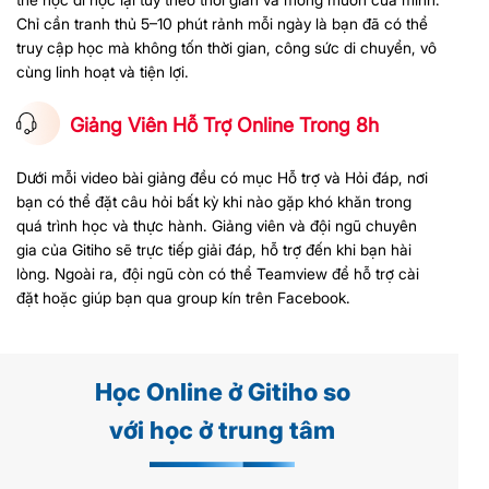
Chỉ cần tranh thủ 5–10 phút rảnh mỗi ngày là bạn đã có thể
truy cập học mà không tốn thời gian, công sức di chuyển, vô
cùng linh hoạt và tiện lợi.
Giảng Viên Hỗ Trợ Online Trong 8h
Dưới mỗi video bài giảng đều có mục Hỗ trợ và Hỏi đáp, nơi
bạn có thể đặt câu hỏi bất kỳ khi nào gặp khó khăn trong
quá trình học và thực hành. Giảng viên và đội ngũ chuyên
gia của Gitiho sẽ trực tiếp giải đáp, hỗ trợ đến khi bạn hài
lòng. Ngoài ra, đội ngũ còn có thể Teamview để hỗ trợ cài
đặt hoặc giúp bạn qua group kín trên Facebook.
Học Online ở Gitiho so
với học ở trung tâm