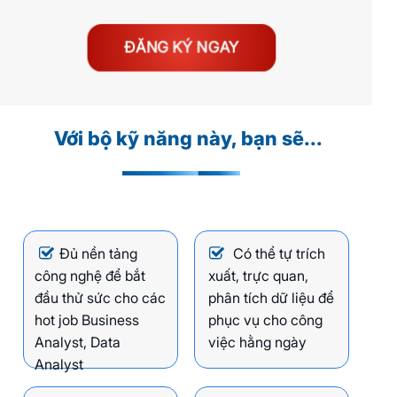
ĐĂNG KÝ NGAY
Với bộ kỹ năng này, bạn sẽ...
Đủ nền tảng
Có thể tự trích
công nghệ để bắt
xuất, trực quan,
đầu thử sức cho các
phân tích dữ liệu để
hot job Business
phục vụ cho công
Analyst, Data
việc hằng ngày
Analyst