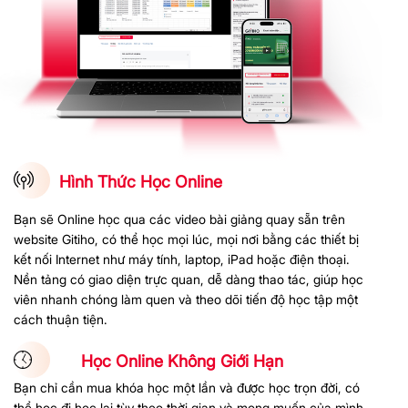
Hình Thức Học Online
Bạn sẽ Online học qua các video bài giảng quay sẵn trên
website Gitiho, có thể học mọi lúc, mọi nơi bằng các thiết bị
kết nối Internet như máy tính, laptop, iPad hoặc điện thoại.
Nền tảng có giao diện trực quan, dễ dàng thao tác, giúp học
viên nhanh chóng làm quen và theo dõi tiến độ học tập một
cách thuận tiện.
Học Online Không Giới Hạn
Bạn chỉ cần mua khóa học một lần và được học trọn đời, có
thể học đi học lại tùy theo thời gian và mong muốn của mình.