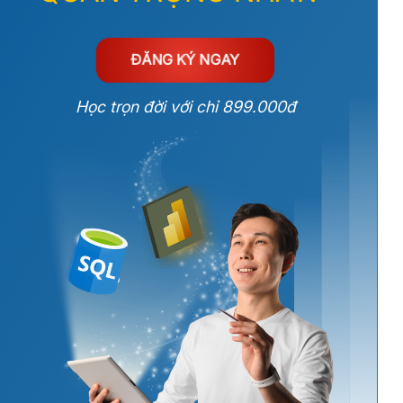
ĐĂNG KÝ NGAY
Học trọn đời với chỉ 899.000đ